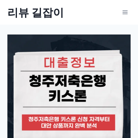
Skip
리뷰 길잡이
to
content