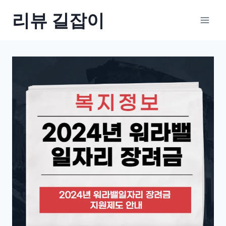
Skip
리뷰 길잡이
to
content