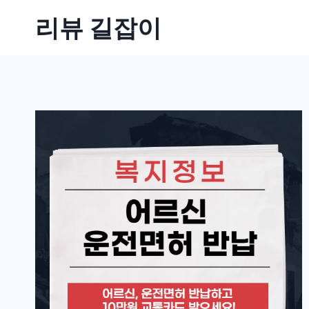
Skip
리뷰 길잡이
to
content