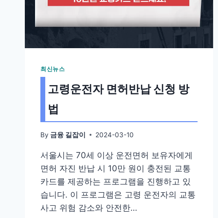
최신뉴스
고령운전자 면허반납 신청 방
법
By
2024-03-10
금융 길잡이
서울시는 70세 이상 운전면허 보유자에게
면허 자진 반납 시 10만 원이 충전된 교통
카드를 제공하는 프로그램을 진행하고 있
습니다. 이 프로그램은 고령 운전자의 교통
사고 위험 감소와 안전한…