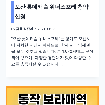
오산 롯데캐슬 위너스포레 청약
신청
By
2024-06-20
금융 길잡이
“오산 롯데캐슬 위너스포레”는 경기도 오산시
에 위치한 대단지 아파트로, 학세권과 역세권
을 모두 갖추고 있습니다. 총 1,672세대로 구성
되어 있으며, 다양한 평면대가 있어 다양한 수
요를 충족시킬 수 있습니다….