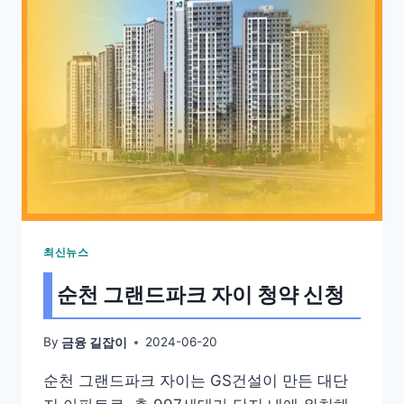
최신뉴스
순천 그랜드파크 자이 청약 신청
By
2024-06-20
금융 길잡이
순천 그랜드파크 자이는 GS건설이 만든 대단