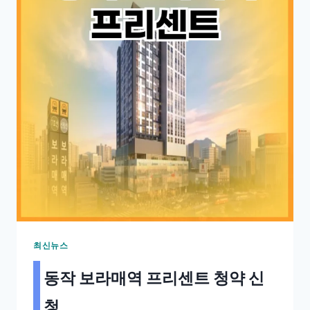
최신뉴스
동작 보라매역 프리센트 청약 신
청