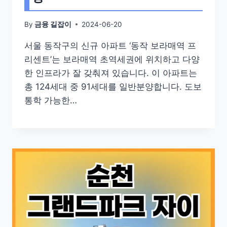
By
2024-06-20
금융 길잡이
서울 동작구의 신규 아파트 ‘동작 보라매역 프
리센트’는 보라매역 초역세권에 위치하고 다양
한 인프라가 잘 갖춰져 있습니다. 이 아파트는
총 124세대 중 91세대를 일반분양합니다. 도보
통학 가능한…