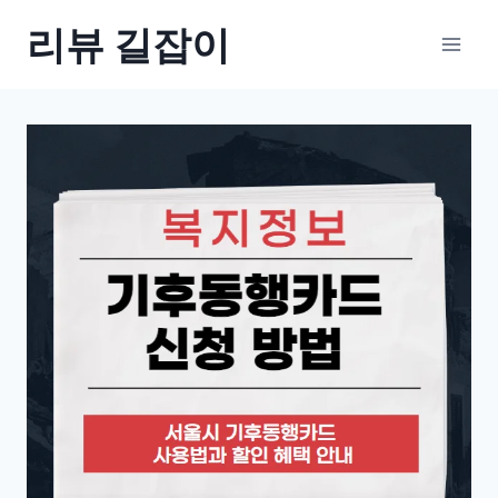
Skip
리뷰 길잡이
to
content