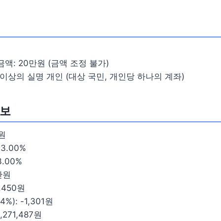
금액: 20만원 (금액 조정 불가)
세 이상의 실명 개인 (대상 국민, 개인당 하나의 계좌)
정보
만원
3.00%
.00%
만원
,450원
4%): -1,301원
271,487원