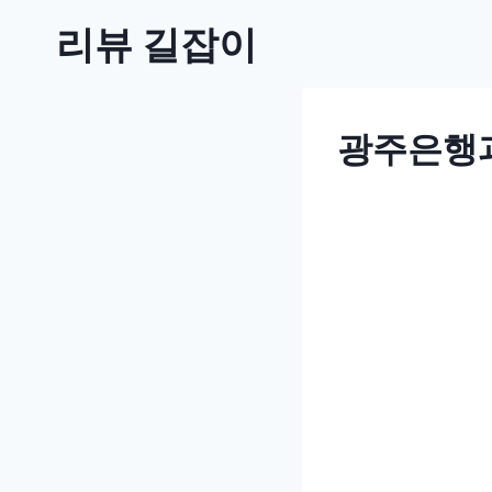
Skip
리뷰 길잡이
to
content
광주은행과