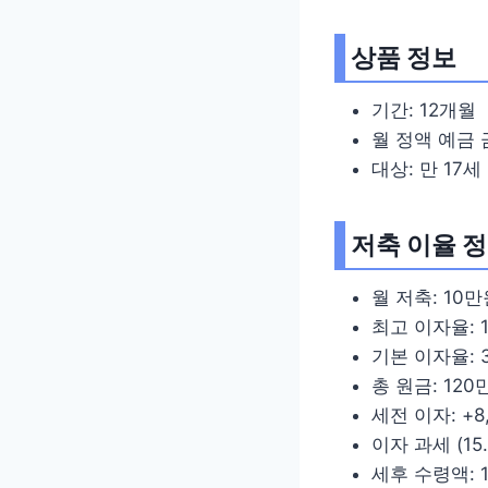
상품 정보
기간: 12개월
월 정액 예금 
대상: 만 17
저축 이율 
월 저축: 10
최고 이자율: 1
기본 이자율: 3
총 원금: 120
세전 이자: +8
이자 과세 (15.
세후 수령액: 1,