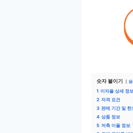
숫자 붙이기
숨
1
이자율 상세 정
2
자격 요건
3
판매 기간 및 한
4
상품 정보
5
저축 이율 정보