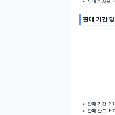
우대 이자율 
판매 기간 및
판매 기간: 20
판매 한도: 5