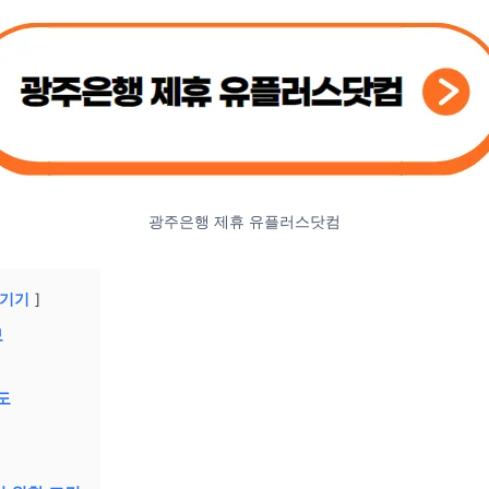
광주은행 제휴 유플러스닷컴
기기
보
도