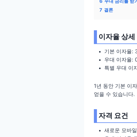
6
우대 금리를 받
7
결론
이자율 상세
기본 이자율: 3
우대 이자율: 0
특별 우대 이자율
1년 동안 기본 이
얻을 수 있습니다.
자격 요건
새로운 모바일