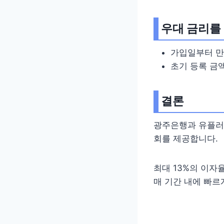
우대 금리를
가입일부터 만기
초기 등록 금
결론
광주은행과 유플러
회를 제공합니다.
최대 13%의 이자
매 기간 내에 빠르