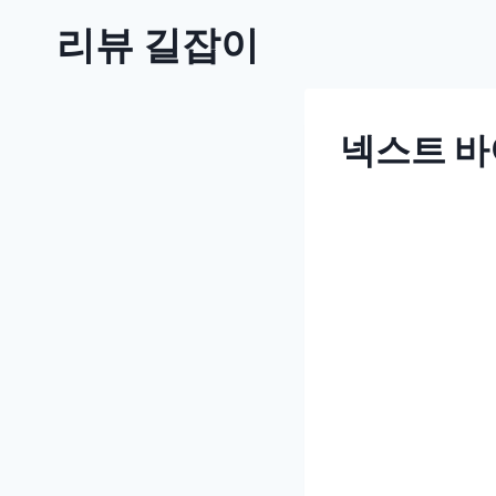
Skip
리뷰 길잡이
to
content
넥스트 바