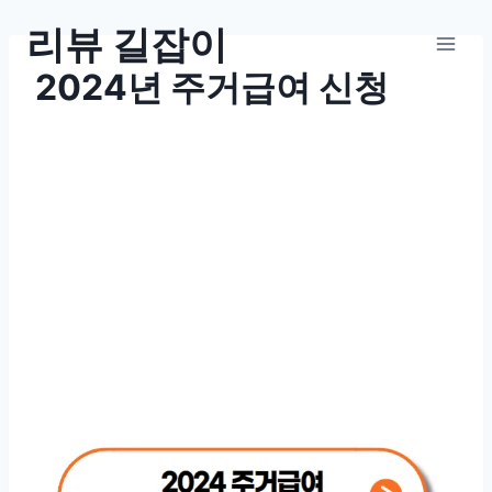
Skip
리뷰 길잡이
to
2024년 주거급여 신청
content