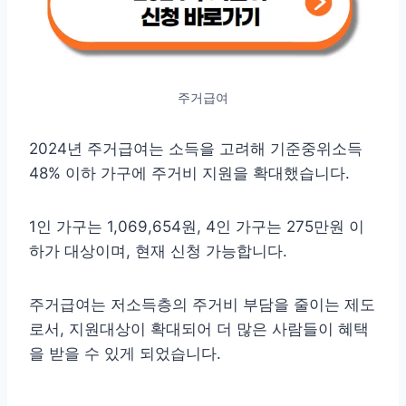
주거급여
2024년 주거급여는 소득을 고려해 기준중위소득
48% 이하 가구에 주거비 지원을 확대했습니다.
1인 가구는 1,069,654원, 4인 가구는 275만원 이
하가 대상이며, 현재 신청 가능합니다.
주거급여는 저소득층의 주거비 부담을 줄이는 제도
로서, 지원대상이 확대되어 더 많은 사람들이 혜택
을 받을 수 있게 되었습니다.