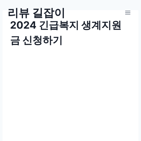
Skip
리뷰 길잡이
to
2024 긴급복지 생계지원
content
금 신청하기