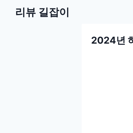
Skip
리뷰 길잡이
to
content
2024년